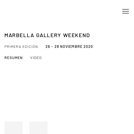
MARBELLA GALLERY WEEKEND
PRIMERA EDICIÓN
26 - 28 NOVIEMBRE 2020
RESUMEN
VIDEO
Open a larger version of the following image in a popup: