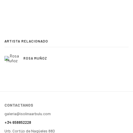
ARTISTA RELACIONADO
ROSA MUÑOZ
CONTACTANOS
galeria@isolinaarbulu.com
+34 658852228
Urb. Cortijo de Nagüeles 88D