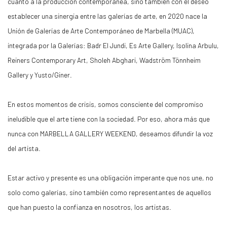
cuanto a la producción contemporánea, sino también con el deseo
establecer una sinergia entre las galerías de arte, en 2020 nace la
Unión de Galerías de Arte Contemporáneo de Marbella (MUAC),
integrada por la Galerías: Badr El Jundi, Es Arte Gallery, Isolina Arbulu,
Reiners Contemporary Art, Sholeh Abghari, Wadström Tönnheim
Gallery y Yusto/Giner.
En estos momentos de crisis, somos consciente del compromiso
ineludible que el arte tiene con la sociedad. Por eso, ahora más que
nunca con MARBELLA GALLERY WEEKEND, deseamos difundir la voz
del artista.
Estar activo y presente es una obligación imperante que nos une, no
solo como galerías, sino también como representantes de aquellos
que han puesto la confianza en nosotros, los artistas.