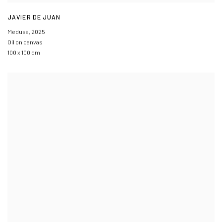
JAVIER DE JUAN
Medusa
,
2025
Oil on canvas
100 x 100 cm