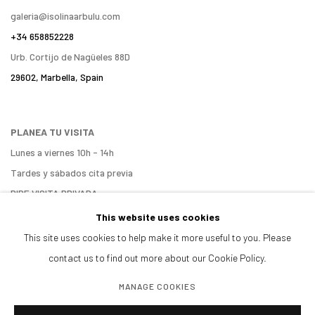
galeria@isolinaarbulu.com
+34 658852228
Urb. Cortijo de Nagüeles 88D
29602, Marbella, Spain
PLANEA TU VISITA
Lunes a viernes 10h - 14h
Tardes y sábados cita previa
PIDE VISITA PRIVADA
ENCUÉNTRANOS
This website uses cookies
This site uses cookies to help make it more useful to you. Please
contact us to find out more about our Cookie Policy.
MANAGE COOKIES
Manage cookies