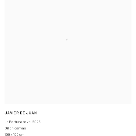
JAVIER DE JUAN
La Fortuna te ve
,
2025
Oil on canvas
100 x 100 cm