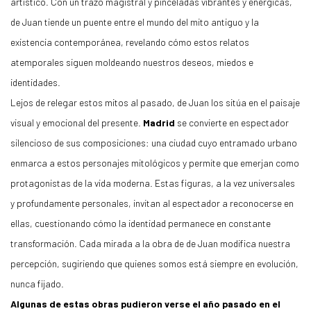
artístico. Con un trazo magistral y pinceladas vibrantes y enérgicas,
de Juan tiende un puente entre el mundo del mito antiguo y la
existencia contemporánea, revelando cómo estos relatos
atemporales siguen moldeando nuestros deseos, miedos e
identidades.
Lejos de relegar estos mitos al pasado, de Juan los sitúa en el paisaje
visual y emocional del presente.
Madrid
se convierte en espectador
silencioso de sus composiciones: una ciudad cuyo entramado urbano
enmarca a estos personajes mitológicos y permite que emerjan como
protagonistas de la vida moderna. Estas figuras, a la vez universales
y profundamente personales, invitan al espectador a reconocerse en
ellas, cuestionando cómo la identidad permanece en constante
transformación. Cada mirada a la obra de de Juan modifica nuestra
percepción, sugiriendo que quienes somos está siempre en evolución,
nunca fijado.
Algunas de estas obras pudieron verse el año pasado en el