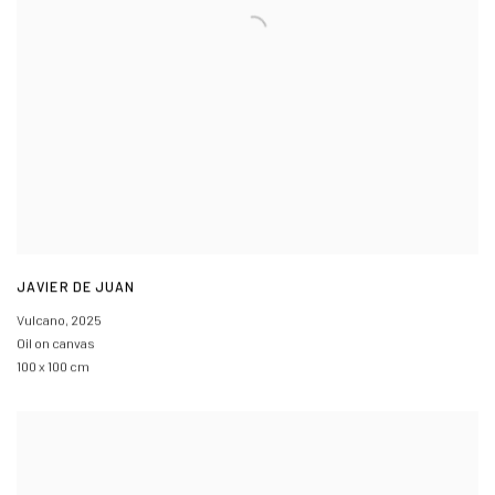
JAVIER DE JUAN
Vulcano
,
2025
Oil on canvas
100 x 100 cm