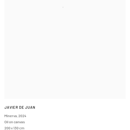
JAVIER DE JUAN
Minerva
,
2024
Oil on canvas
200 x 130 cm