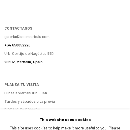
CONTACTANOS
galeria@isolinaarbulu.com
+34 658852228
Urb. Cortijo de Nagüeles 88D
29602, Marbella, Spain
PLANEA TU VISITA
Lunes a viernes 10h - 14h
Tardes y sábados cita previa
PIDE VISITA PRIVADA
ENCUÉNTRANOS
This website uses cookies
This site uses cookies to help make it more useful to you. Please