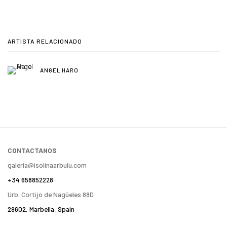
ARTISTA RELACIONADO
ANGEL HARO
CONTACTANOS
galeria@isolinaarbulu.com
+34 658852228
Urb. Cortijo de Nagüeles 88D
29602, Marbella, Spain