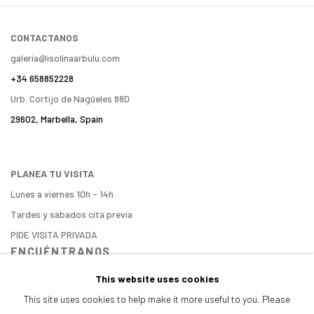
CONTACTANOS
galeria@isolinaarbulu.com
+34 658852228
Urb. Cortijo de Nagüeles 88D
29602, Marbella, Spain
PLANEA TU VISITA
Lunes a viernes 10h - 14h
Tardes y sábados cita previa
PIDE VISITA PRIVADA
ENCUÉNTRANOS
This website uses cookies
This site uses cookies to help make it more useful to you. Please