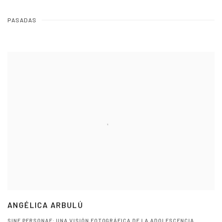
PASADAS
ANGÉLICA ARBULÚ
SINE PERSONAE: UNA VISIÓN FOTOGRÁFICA DE LA ADOLESCENCIA