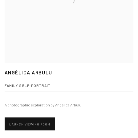
ANGÉLICA ARBULU
FAMILY SELF-PORTRAIT
A photographic exploration by Angelica Arbulu
LAUNCH VIEWING ROOM