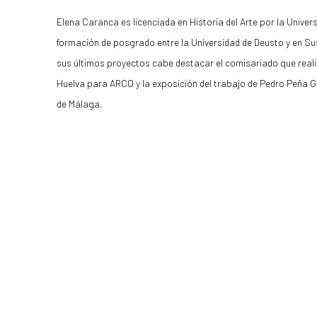
Elena Caranca es licenciada en Historia del Arte por la Univer
formación de posgrado entre la Universidad de Deusto y en Sus
sus últimos proyectos cabe destacar el comisariado que realiz
Huelva para ARCO y la exposición del trabajo de Pedro Peña Gil
de Málaga.