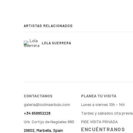
ARTISTAS RELACIONADOS
LOLA GUERRERA
CONTACTANOS
PLANEA TU VISITA
galeria@isolinaarbulu.com
Lunes a viernes 10h - 14h
+34 658852228
Tardes y sábados cita previa
Urb. Cortijo de Nagüeles 88D
PIDE VISITA PRIVADA
ENCUÉNTRANOS
29602, Marbella, Spain