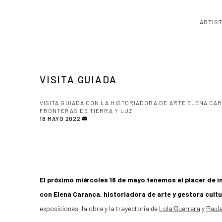
ARTIS
VISITA GUIADA
VISITA GUIADA CON LA HISTORIADORA DE ARTE ELENA CA
FRONTERAS DE TIERRA Y LUZ
18 MAYO 2022
El próximo miércoles 18 de mayo tenemos el placer de in
con
Elena Caranca, historiadora de arte y gestora cultu
exposiciones, la obra y la trayectoria de
Lola Guerrera
y
Paul