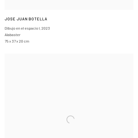
JOSE JUAN BOTELLA
Dibujo en el espacio I
,
2023
Alabaster
75 x 37 x 20 cm