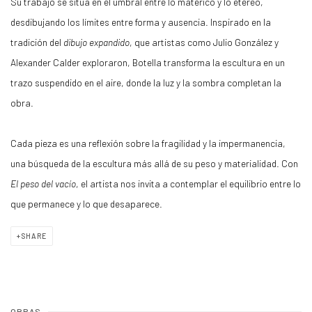
Su trabajo se sitúa en el umbral entre lo matérico y lo etéreo,
desdibujando los límites entre forma y ausencia. Inspirado en la
tradición del
dibujo expandido
, que artistas como Julio González y
Alexander Calder exploraron, Botella transforma la escultura en un
trazo suspendido en el aire, donde la luz y la sombra completan la
obra.
Cada pieza es una reflexión sobre la fragilidad y la impermanencia,
una búsqueda de la escultura más allá de su peso y materialidad. Con
El peso del vacío
, el artista nos invita a contemplar el equilibrio entre lo
que permanece y lo que desaparece.
SHARE
OBRAS