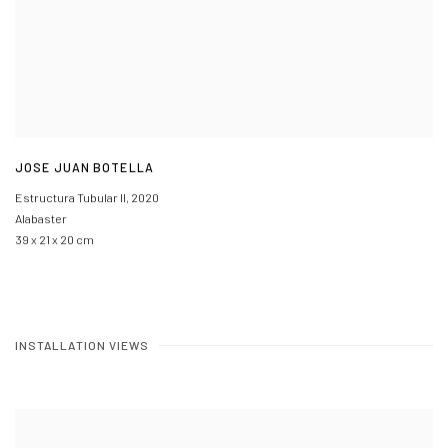
JOSE JUAN BOTELLA
Estructura Tubular II
,
2020
Alabaster
39 x 21 x 20 cm
INSTALLATION VIEWS