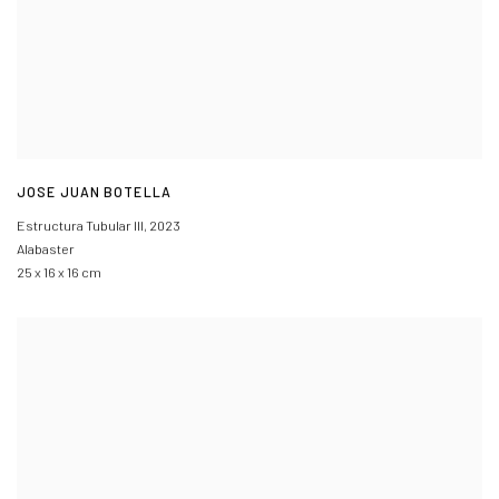
JOSE JUAN BOTELLA
Estructura Tubular III
,
2023
Alabaster
25 x 16 x 16 cm