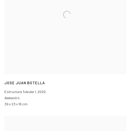
JOSE JUAN BOTELLA
Estructura Tubular I
,
2020
Alabastro
39 x 23 x 16 cm