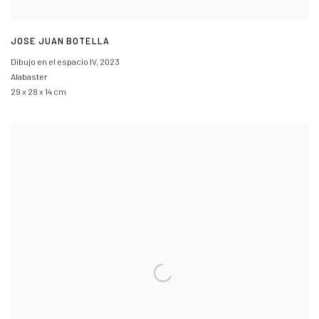
JOSE JUAN BOTELLA
Dibujo en el espacio IV
,
2023
Alabaster
29 x 28 x 14 cm