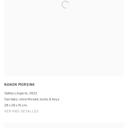
NANON MORSINK
Safety Lingerie
,
2022
Can tabs, silverthread, locks & keys
28 x 28 x 15 cm.
VER MÁS DETALLES