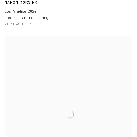
NANON MORSINK
Los Paradise
,
2024
Tree, rope and neon string
VER MÁS DETALLES