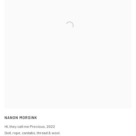
NANON MORSINK
Hi, they call me Precious
,
2022
Doll, rope, cantabs, thread & wool.