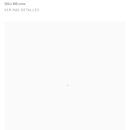
120 x 100 cms
VER MÁS DETALLES