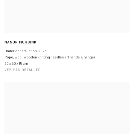
NANON MORSINK
Under construction
,
2023
Rope, wool, wooden knitting needles art hands & hanger
60 x 50 x 15 cm
VER MÁS DETALLES