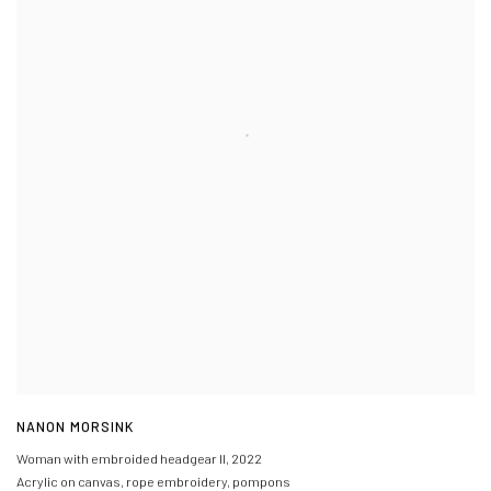
NANON MORSINK
Woman with embroided headgear II
,
2022
Acrylic on canvas, rope embroidery, pompons